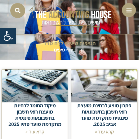
פתח 
הטיפים שיעשו לכם סדר
דף הבית
»
טיפים
פתרון מוצע לבחינת מועצת
מיקוד החומר לבחינת
רואי חשבון בחשבונאות
מועצת רואי חשבון
פיננסית מתקדמת מועד
בחשבונאות פיננסית
אביב 2025.
מתקדמת מועד סתיו 2025
קרא עוד »
קרא עוד »