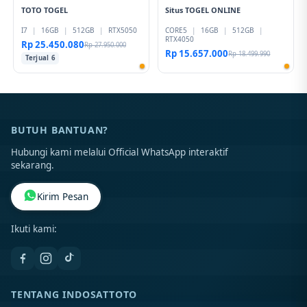
TOTO TOGEL
Situs TOGEL ONLINE
I7
|
16GB
|
512GB
|
RTX5050
CORE5
|
16GB
|
512GB
|
RTX4050
Rp 25.450.080
Rp 27.950.000
Rp 15.657.000
Rp 18.499.990
Terjual 6
BUTUH BANTUAN?
Hubungi kami melalui Official WhatsApp interaktif
sekarang.
Kirim Pesan
Ikuti kami:
TENTANG INDOSATTOTO