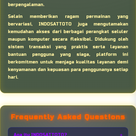
berpengalaman.
Selain memberikan ragam permainan yang
bervariasi, INDOSATTOTO juga mengutamakan
kemudahan akses dari berbagai perangkat seluler
maupun komputer secara fleksibel. Didukung oleh
sistem transaksi yang praktis serta layanan
bantuan pengguna yang siaga, platform ini
berkomitmen untuk menjaga kualitas layanan demi
kenyamanan dan kepuasan para penggunanya setiap
hari.
Frequently Asked Questions
Apa itu INDOSATTOTO?