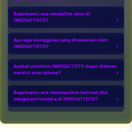
INDOSATTOTO adalah platform hiburan
Bagaimana cara mendaftar akun di
permainan slot online terkini yang menyajikan
INDOSATTOTO?
beragam pilihan game modern dengan
antarmuka yang ramah pengguna dan akses
Pendaftaran akun di INDOSATTOTO sangat
yang praktis.
mudah, yaitu dengan mengunjungi situs resmi,
Apa saja keunggulan yang ditawarkan oleh
memilih menu pendaftaran, dan mengisi formulir
INDOSATTOTO?
informasi yang dibutuhkan secara lengkap.
INDOSATTOTO menawarkan sistem permainan
yang stabil, pilihan game yang variatif,
Apakah platform INDOSATTOTO dapat diakses
kemudahan akses dari berbagai perangkat,
melalui smartphone?
serta tampilan visual modern yang memberikan
pengalaman bermain maksimal.
Ya, platform INDOSATTOTO didesain secara
responsif sehingga dapat diakses secara lancar
Bagaimana cara mendapatkan bantuan jika
melalui perangkat seluler (Android dan iOS)
mengalami kendala di INDOSATTOTO?
maupun komputer kapan saja.
INDOSATTOTO menyediakan layanan bantuan
pengguna yang siap membantu menyelesaikan
berbagai kendala teknis maupun memberikan
informasi seputar platform secara cepat dan