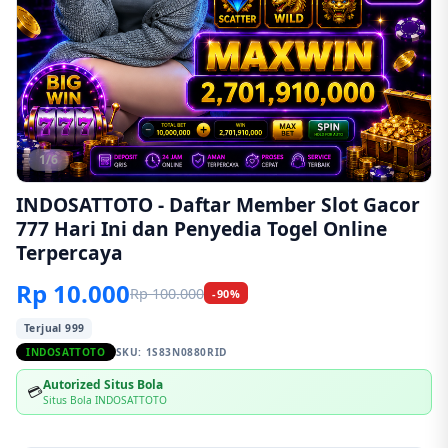
1/6
INDOSATTOTO - Daftar Member Slot Gacor
777 Hari Ini dan Penyedia Togel Online
Terpercaya
Rp 10.000
Rp 100.000
-90%
Terjual 999
INDOSATTOTO
SKU:
1S83N0880RID
Autorized Situs Bola
💳
Situs Bola INDOSATTOTO