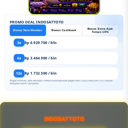
PROMO DEAL INDOSATTOTO
Bonus Extra Ajak
Bonus New Member
Bonus Cashback
Teman 10%
3x
Rp 6.929.700 / bln
6x
Rp 3.464.900 / bln
12x
Rp 1.732.500 / bln
Angka estimasi. Bisa berhttps://theaccountinghouse.pages.dev/TOGEL/INDOSATTOTO sesuai
kebijakan bank / penyedia.
INDOSATTOTO