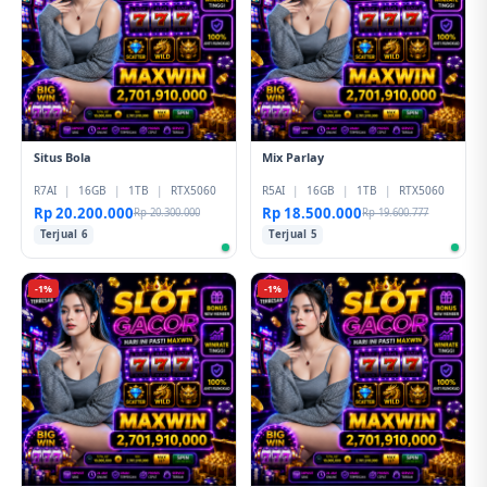
Situs Bola
Mix Parlay
R7AI
|
16GB
|
1TB
|
RTX5060
R5AI
|
16GB
|
1TB
|
RTX5060
Rp 20.200.000
Rp 18.500.000
Rp 20.300.000
Rp 19.600.777
Terjual 6
Terjual 5
-1%
-1%