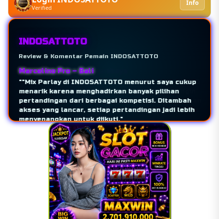
Info
Verified
INDOSATTOTO
Review & Komentar Pemain INDOSATTOTO
Andika Putra – Surabaya
"Yang paling saya rasakan dari INDOSATTOTO
adalah link aksesnya yang lancar. Saat ingin
mengikuti pertandingan atau melihat pasaran
terbaru, semuanya bisa dibuka dengan cepat
tanpa kendala."