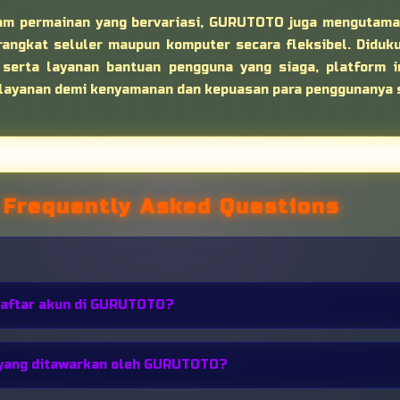
am permainan yang bervariasi, GURUTOTO juga mengutam
rangkat seluler maupun komputer secara fleksibel. Diduk
s serta layanan bantuan pengguna yang siaga, platform 
 layanan demi kenyamanan dan kepuasan para penggunanya s
Frequently Asked Questions
orm hiburan permainan slot online terkini yang menyajikan
aftar akun di GURUTOTO?
dengan antarmuka yang ramah pengguna dan akses yang prakt
GURUTOTO sangat mudah, yaitu dengan mengunjungi situs res
 mengisi formulir informasi yang dibutuhkan secara lengkap
 yang ditawarkan oleh GURUTOTO?
sistem permainan yang stabil, pilihan game yang variatif,