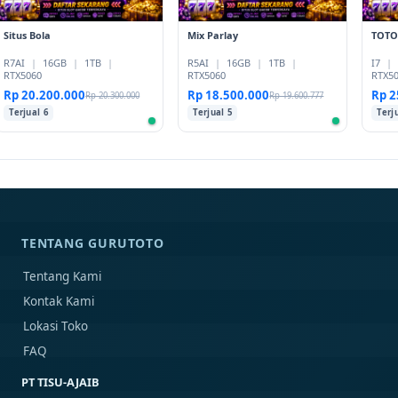
Situs Bola
Mix Parlay
TOTO
R7AI
|
16GB
|
1TB
|
R5AI
|
16GB
|
1TB
|
I7
|
RTX5060
RTX5060
RTX5
Rp 20.200.000
Rp 18.500.000
Rp 2
Rp 20.300.000
Rp 19.600.777
Terjual 6
Terjual 5
Terj
TENTANG GURUTOTO
Tentang Kami
Kontak Kami
Lokasi Toko
FAQ
PT TISU-AJAIB