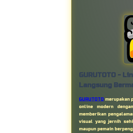
GURUTOTO - Link
Langsung Bermai
GURUTOTO
merupakan pl
online modern denga
memberikan pengalaman 
visual yang jernih se
maupun pemain berpeng