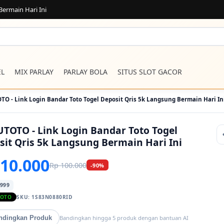
ermain Hari Ini
EL
MIX PARLAY
PARLAY BOLA
SITUS SLOT GACOR
O - Link Login Bandar Toto Togel Deposit Qris 5k Langsung Bermain Hari In
TOTO - Link Login Bandar Toto Togel
sit Qris 5k Langsung Bermain Hari Ini
10.000
Rp 100.000
-90%
 999
OTO
SKU:
1S83N0880RID
ndingkan Produk
Bandingkan hingga 5 produk dengan bantuan AI