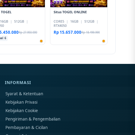
 TOGEL
Situs TOGEL ONLINE
16GB
|
512GB
|
CORE5
|
16GB
|
512GB
|
050
RTX4050
5.450.080
Rp 15.657.000
Rp 27.950.000
Rp 18.499.990
ual 6
INFORMASI
Syarat & Ketentuan
Kebijakan Privasi
Kebijakan Cookie
Pengiriman & Pengembalian
Pembayaran & Cicilan