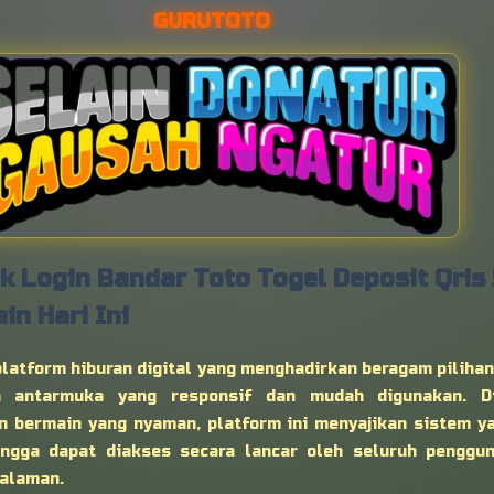
GURUTOTO
 Login Bandar Toto Togel Deposit Qris
n Hari Ini
atform hiburan digital yang menghadirkan beragam pilihan
n antarmuka yang responsif dan mudah digunakan. Di
bermain yang nyaman, platform ini menyajikan sistem ya
hingga dapat diakses secara lancar oleh seluruh penggu
alaman.