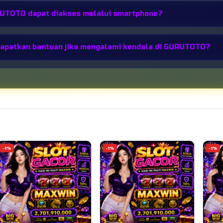
perangkat, serta tampilan visual modern yang memberikan pe
UTOTO dapat diakses melalui smartphone?
O didesain secara responsif sehingga dapat diakses secara 
uler (Android dan iOS) maupun komputer kapan saja.
apatkan bantuan jika mengalami kendala di GURUTOTO?
n layanan bantuan pengguna yang siap membantu menyeles
nis maupun memberikan informasi seputar platform secara c
-1%
-1%
-1%