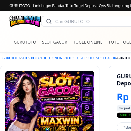
GURUTOTO - Link Login Bandar Toto Togel Deposit Qris 5k Langsung B
GURUTOTO
SLOT GACOR
TOGEL ONLINE
TOTO TOG
GURUTOTO
/
SITUS BOLA
/
TOGEL ONLINE
/
TOTO TOGEL
/
SITUS SLOT GACOR
/
GURUTOT
GURU
Depo
Rp 
Terjual
GURUT
Ba