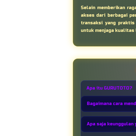
Selain memberikan rag
akses dari berbagai pe
transaksi yang prakti
untuk menjaga kualitas
Apa itu GURUTOTO?
GURUTOTO adalah platf
Bagaimana cara mend
pilihan game modern 
Pendaftaran akun di 
menu pendaftaran, dan
Apa saja keunggulan
GURUTOTO menawarkan 