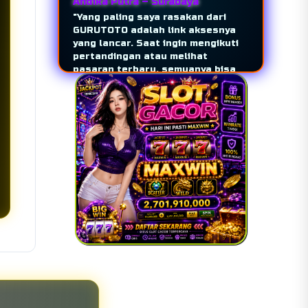
Andika Putra – Surabaya
"Yang paling saya rasakan dari
GURUTOTO adalah link aksesnya
yang lancar. Saat ingin mengikuti
pertandingan atau melihat
pasaran terbaru, semuanya bisa
dibuka dengan cepat tanpa
kendala."