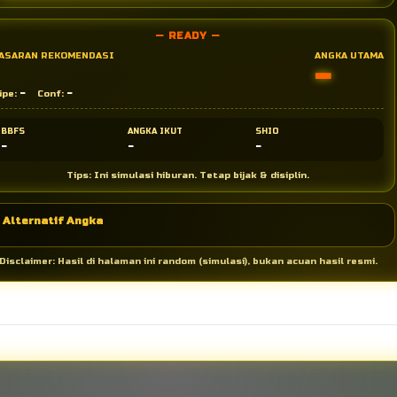
— READY —
ASARAN REKOMENDASI
ANGKA UTAMA
-
-
-
ipe:
Conf:
BBFS
ANGKA IKUT
SHIO
-
-
-
Tips: Ini simulasi hiburan. Tetap bijak & disiplin.
 Alternatif Angka
Disclaimer: Hasil di halaman ini random (simulasi), bukan acuan hasil resmi.