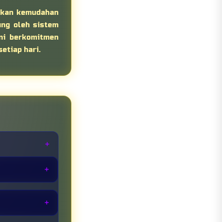
akan kemudahan
ung oleh sistem
ini berkomitmen
etiap hari.
 beragam
is.
mi, memilih
.
 kemudahan