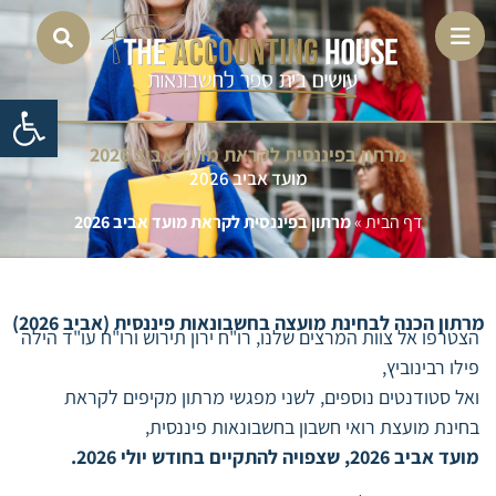
פתח 
מרתון בפיננסית לקראת מועד אביב 2026
מועד אביב 2026
דף הבית
»
מרתון בפיננסית לקראת מועד אביב 2026
מרתון הכנה לבחינת מועצה בחשבונאות פיננסית (אביב 2026)
הצטרפו אל צוות המרצים שלנו, רו"ח ירון תירוש ורו"ח עו"ד הילה
פילו רבינוביץ,
ואל סטודנטים נוספים, לשני מפגשי מרתון מקיפים לקראת
בחינת מועצת רואי חשבון בחשבונאות פיננסית,
מועד אביב 2026, שצפויה להתקיים בחודש יולי 2026.